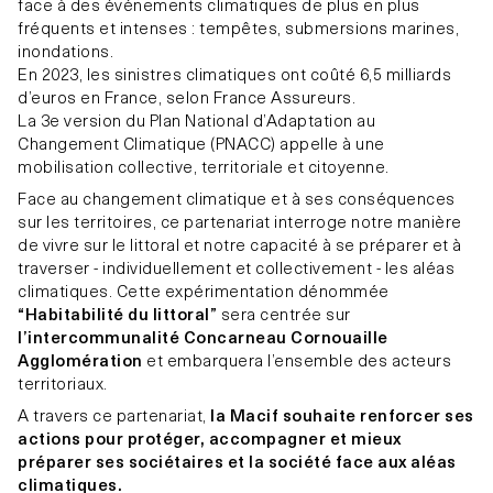
face à des événements climatiques de plus en plus
fréquents et intenses : tempêtes, submersions marines,
inondations.
En 2023, les sinistres climatiques ont coûté 6,5 milliards
d’euros en France, selon France Assureurs.
La 3e version du Plan National d’Adaptation au
Changement Climatique (PNACC) appelle à une
mobilisation collective, territoriale et citoyenne.
Face au changement climatique et à ses conséquences
sur les territoires, ce partenariat interroge notre manière
de vivre sur le littoral et notre capacité à se préparer et à
traverser - individuellement et collectivement - les aléas
climatiques. Cette expérimentation dénommée
“Habitabilité du littoral”
sera centrée sur
l’intercommunalité Concarneau Cornouaille
Agglomération
et embarquera l’ensemble des acteurs
territoriaux.
A travers ce partenariat,
la Macif souhaite renforcer ses
actions pour protéger, accompagner et mieux
préparer ses sociétaires et la société face aux aléas
climatiques.