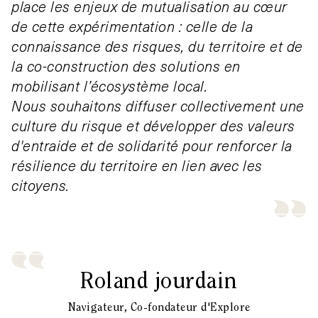
place les enjeux de mutualisation au cœur
de cette expérimentation : celle de la
connaissance des risques, du territoire et de
la co-construction des solutions en
mobilisant l’écosystème local.
Nous souhaitons diffuser collectivement une
culture du risque et développer des valeurs
d'entraide et de solidarité pour renforcer la
résilience du territoire en lien avec les
citoyens.
Roland jourdain
Navigateur, Co-fondateur d'Explore